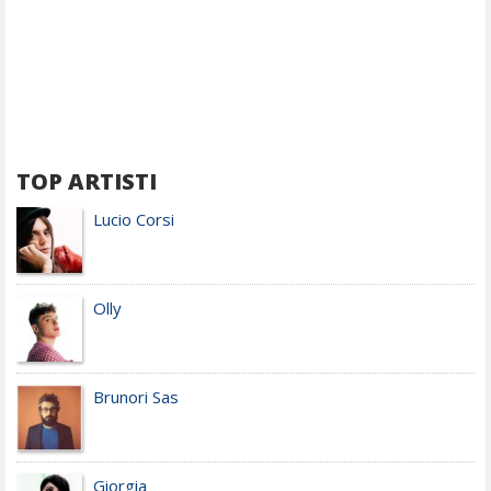
TOP ARTISTI
Lucio Corsi
Olly
Brunori Sas
Giorgia