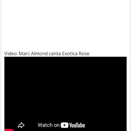
Video: Marc Almond canta Exotica Rose