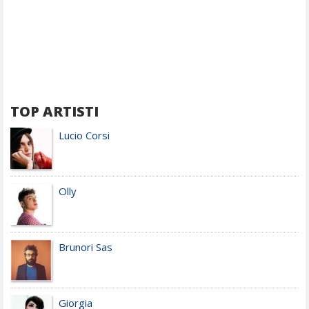
TOP ARTISTI
Lucio Corsi
Olly
Brunori Sas
Giorgia