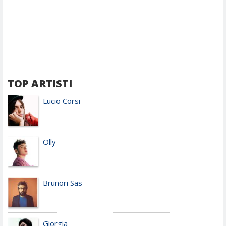
TOP ARTISTI
Lucio Corsi
Olly
Brunori Sas
Giorgia