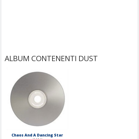
ALBUM CONTENENTI DUST
Chaos And A Dancing Star