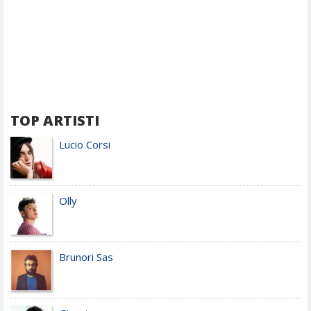
TOP ARTISTI
Lucio Corsi
Olly
Brunori Sas