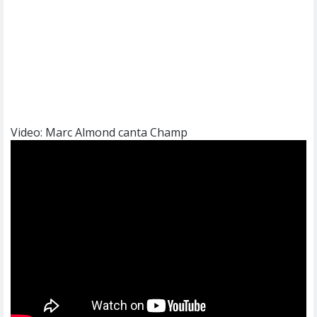
Video: Marc Almond canta Champ