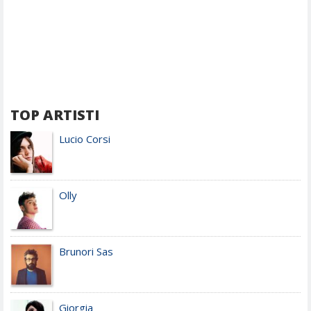
TOP ARTISTI
Lucio Corsi
Olly
Brunori Sas
Giorgia