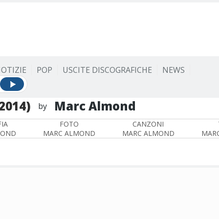
OTIZIE
POP
USCITE DISCOGRAFICHE
NEWS
(2014)
Marc Almond
by
IA
FOTO
CANZONI
MOND
MARC ALMOND
MARC ALMOND
MAR