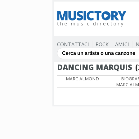
CONTATTACI
ROCK
AMICI
N
DANCING MARQUIS
MARC ALMOND
BIOGRAF
MARC AL