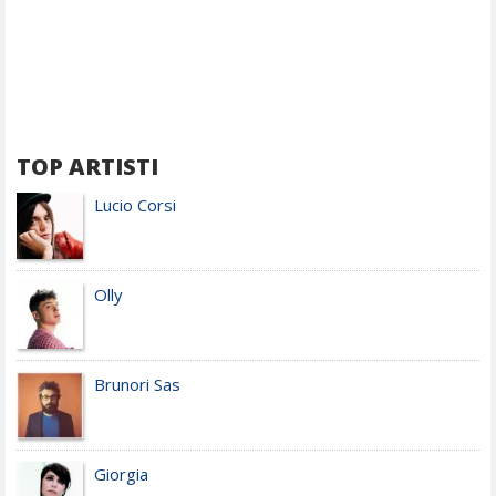
TOP ARTISTI
Lucio Corsi
Olly
Brunori Sas
Giorgia