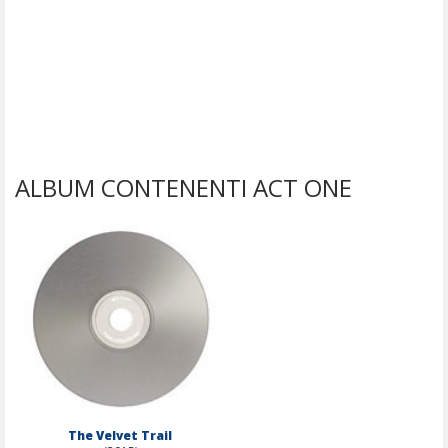
ALBUM CONTENENTI ACT ONE
The Velvet Trail