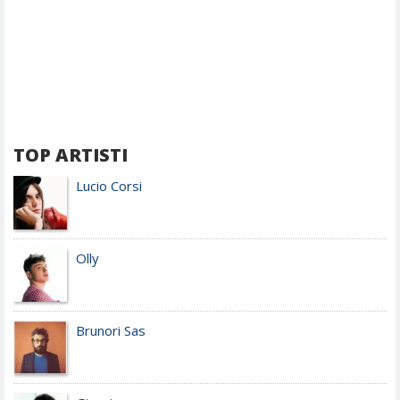
TOP ARTISTI
Lucio Corsi
Olly
Brunori Sas