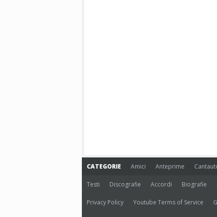
CATEGORIE
Amici
Anteprime
Cantaut
Testi
Discografie
Accordi
Biografie
Privacy Policy
Youtube Terms of Service
G