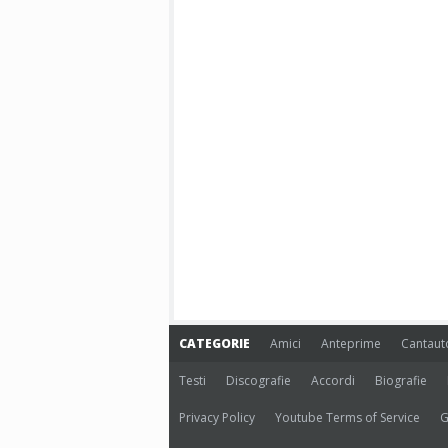
CATEGORIE
Amici
Anteprime
Cantaut
Testi
Discografie
Accordi
Biografie
Privacy Policy
Youtube Terms of Service
G