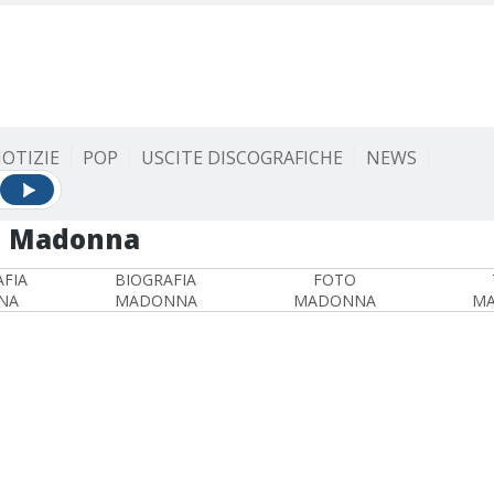
OTIZIE
POP
USCITE DISCOGRAFICHE
NEWS
Madonna
FIA
BIOGRAFIA
FOTO
NA
MADONNA
MADONNA
M