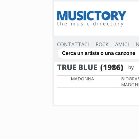
CONTATTACI
ROCK
AMICI
N
TRUE BLUE
(1986)
by
MADONNA
BIOGRAF
MADON