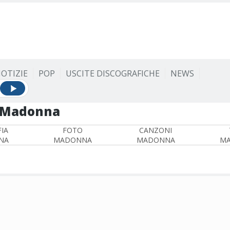
OTIZIE
POP
USCITE DISCOGRAFICHE
NEWS
Madonna
IA
FOTO
CANZONI
NA
MADONNA
MADONNA
M