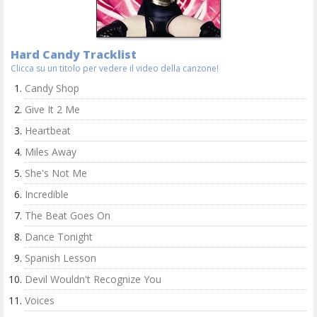
Hard Candy Tracklist
Clicca su un titolo per vedere il video della canzone!
Candy Shop
Give It 2 Me
Heartbeat
Miles Away
She's Not Me
Incredible
The Beat Goes On
Dance Tonight
Spanish Lesson
Devil Wouldn't Recognize You
Voices