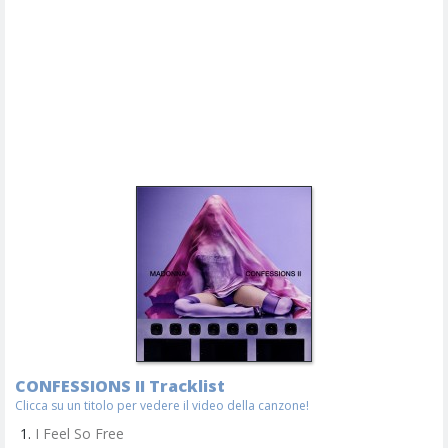
CONFESSIONS II Tracklist
Clicca su un titolo per vedere il video della canzone!
I Feel So Free