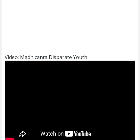
Video: Madh canta Disparate Youth