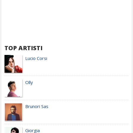
TOP ARTISTI
Lucio Corsi
Olly
Brunori Sas
Giorgia