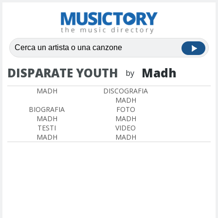
DISPARATE YOUTH
Madh
by
MADH
DISCOGRAFIA
MADH
BIOGRAFIA
FOTO
MADH
MADH
TESTI
VIDEO
MADH
MADH