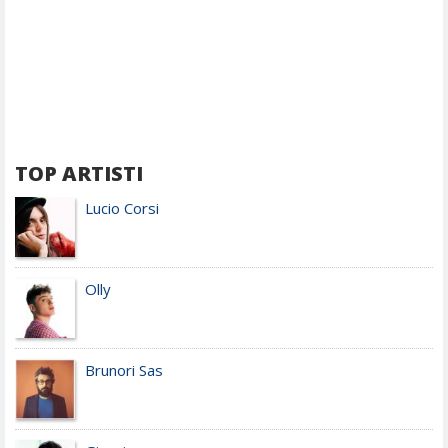
TOP ARTISTI
Lucio Corsi
Olly
Brunori Sas