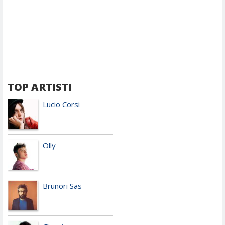
TOP ARTISTI
Lucio Corsi
Olly
Brunori Sas