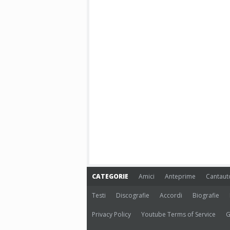
CATEGORIE
Amici
Anteprime
Cantaut
Testi
Discografie
Accordi
Biografie
Privacy Policy
Youtube Terms of Service
G