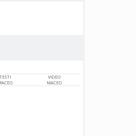
TESTI
VIDEO
MACEO
MACEO