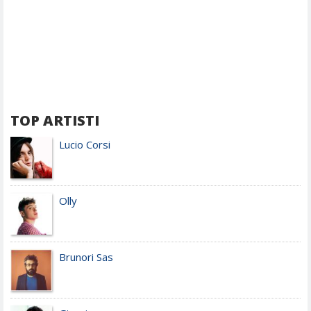
TOP ARTISTI
Lucio Corsi
Olly
Brunori Sas