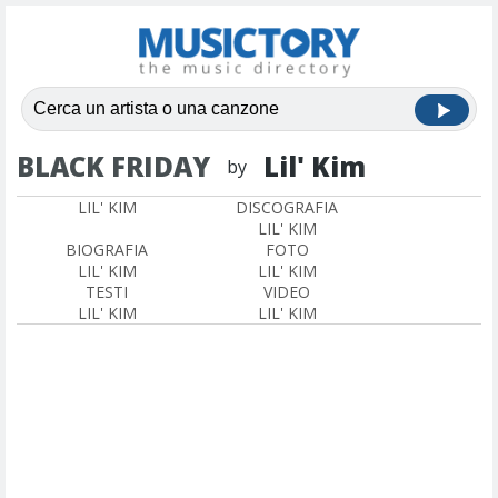
BLACK FRIDAY
Lil' Kim
by
LIL' KIM
DISCOGRAFIA
LIL' KIM
BIOGRAFIA
FOTO
LIL' KIM
LIL' KIM
TESTI
VIDEO
LIL' KIM
LIL' KIM