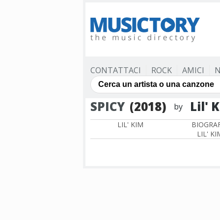
CONTATTACI
ROCK
AMICI
N
SPICY
(2018)
Lil' 
by
LIL' KIM
BIOGRAF
LIL' KI