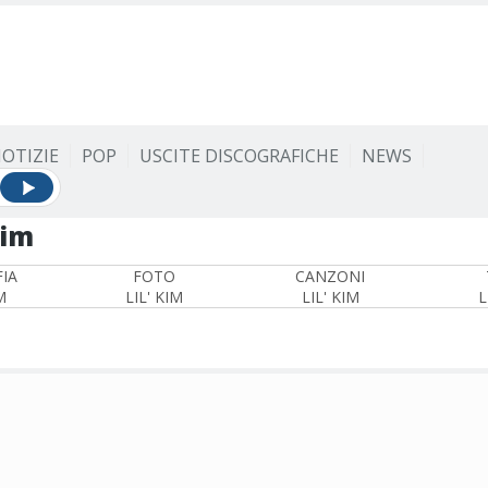
OTIZIE
POP
USCITE DISCOGRAFICHE
NEWS
Kim
IA
FOTO
CANZONI
M
LIL' KIM
LIL' KIM
L