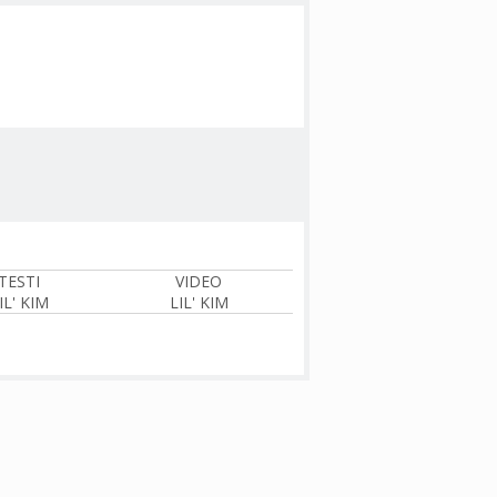
TESTI
VIDEO
IL' KIM
LIL' KIM