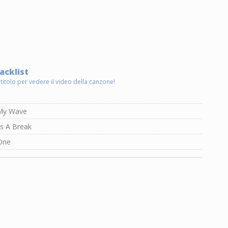
acklist
 titolo per vedere il video della canzone!
My Wave
s A Break
One