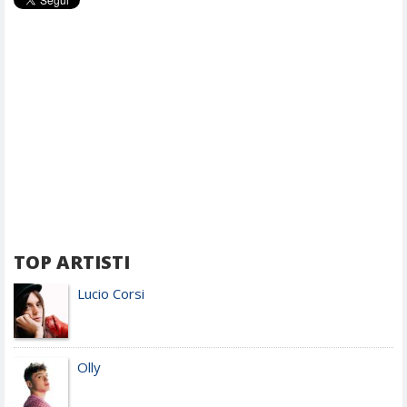
TOP ARTISTI
Lucio Corsi
Olly