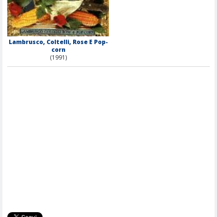
Lambrusco, Coltelli, Rose E Pop-
corn
(1991)