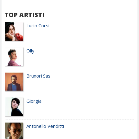
TOP ARTISTI
Lucio Corsi
Olly
Brunori Sas
Giorgia
Antonello Venditti