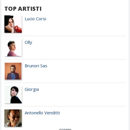
TOP ARTISTI
Lucio Corsi
Olly
Brunori Sas
Giorgia
Antonello Venditti