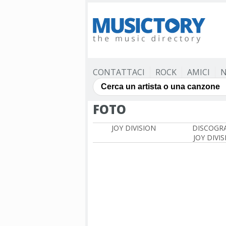
CONTATTACI
ROCK
AMICI
N
FOTO
JOY DIVISION
DISCOGRA
JOY DIVI