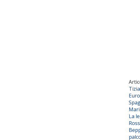
Artic
Tizi
Euro
Spag
Mar
La l
Ross
Bepp
palc