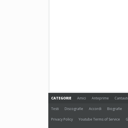
CATEGORIE
Amici
Anteprime
Cantaut
Testi
Discografie
Accordi
Biografie
Privacy Policy
Youtube Terms of Service
G