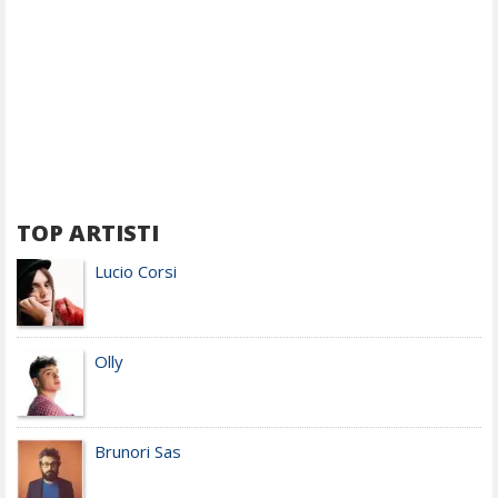
TOP ARTISTI
Lucio Corsi
Olly
Brunori Sas