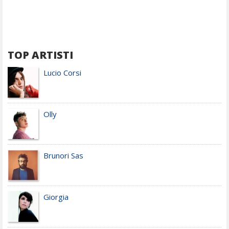
TOP ARTISTI
Lucio Corsi
Olly
Brunori Sas
Giorgia