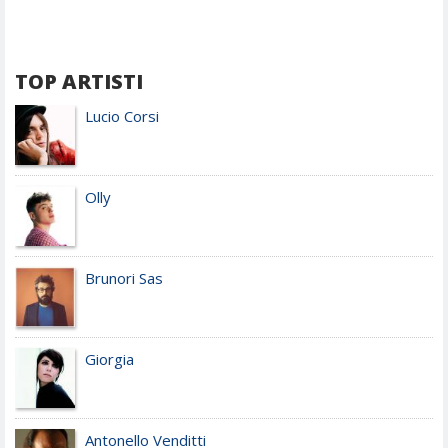
TOP ARTISTI
Lucio Corsi
Olly
Brunori Sas
Giorgia
Antonello Venditti