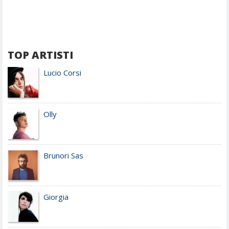
TOP ARTISTI
Lucio Corsi
Olly
Brunori Sas
Giorgia