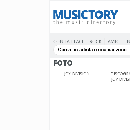
CONTATTACI
ROCK
AMICI
N
FOTO
JOY DIVISION
DISCOGRA
JOY DIVI