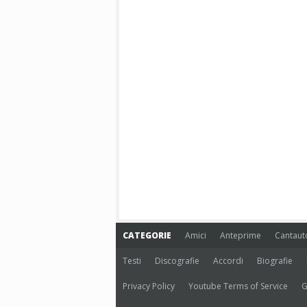
CATEGORIE
Amici
Anteprime
Cantaut
Testi
Discografie
Accordi
Biografie
Privacy Policy
Youtube Terms of Service
G