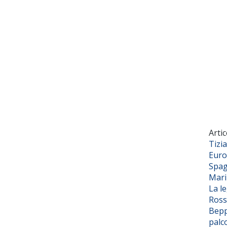
Artic
Tizi
Euro
Spag
Mar
La l
Ross
Bepp
palc