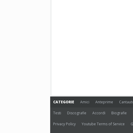
CATEGORIE
Amici
Anteprime
Cantaut
Testi
Discografie
Accordi
Biografie
Privacy Policy
Youtube Terms of Service
G