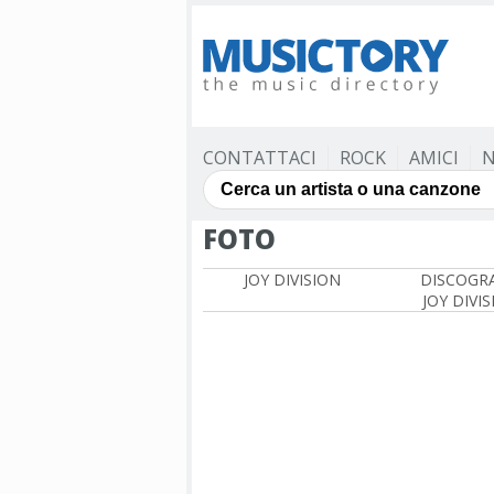
CONTATTACI
ROCK
AMICI
N
FOTO
JOY DIVISION
DISCOGRA
JOY DIVI