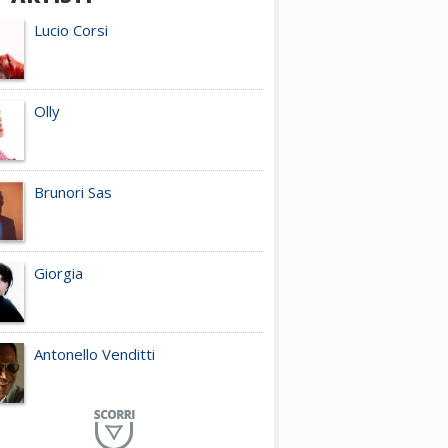
Lucio Corsi
Olly
Brunori Sas
Giorgia
Antonello Venditti
Planet Funk