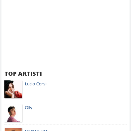
TOP ARTISTI
Lucio Corsi
Olly