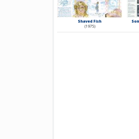
Shaved Fish
Som
(1975)