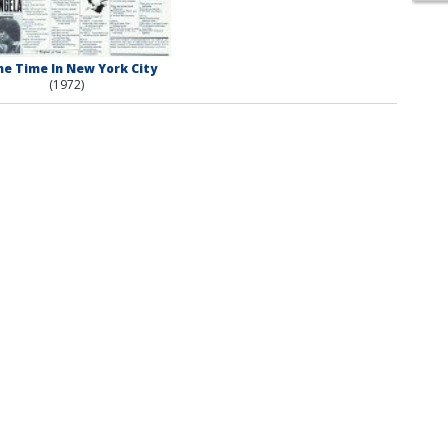
e Time In New York City
(1972)