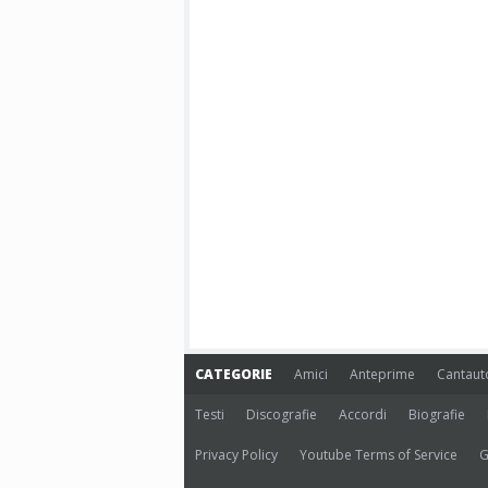
CATEGORIE
Amici
Anteprime
Cantaut
Testi
Discografie
Accordi
Biografie
Privacy Policy
Youtube Terms of Service
G