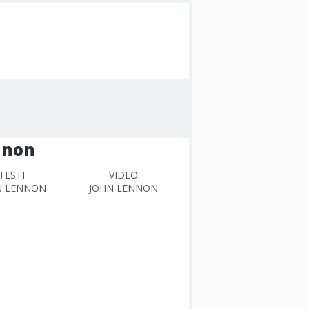
nnon
TESTI
VIDEO
N LENNON
JOHN LENNON