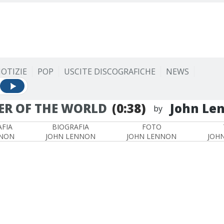
OTIZIE
POP
USCITE DISCOGRAFICHE
NEWS
ER OF THE WORLD
(0:38)
John Le
by
FIA
BIOGRAFIA
FOTO
NNON
JOHN LENNON
JOHN LENNON
JOH