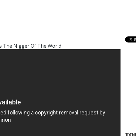
s The Nigger Of The World
TOP