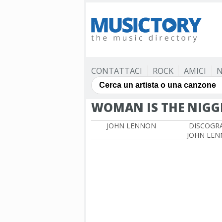
CONTATTACI
ROCK
AMICI
N
WOMAN IS THE NIGG
JOHN LENNON
DISCOGRA
JOHN LE