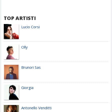
TOP ARTISTI
Lucio Corsi
Olly
Brunori Sas
Giorgia
Antonello Venditti