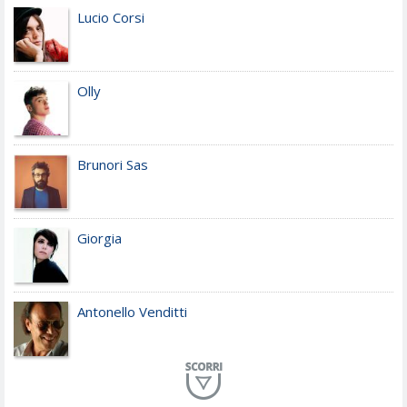
Lucio Corsi
Olly
Brunori Sas
Giorgia
Antonello Venditti
Planet Funk