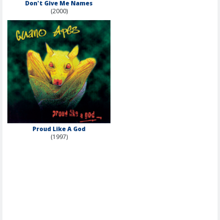
Don't Give Me Names
(2000)
Proud Like A God
(1997)