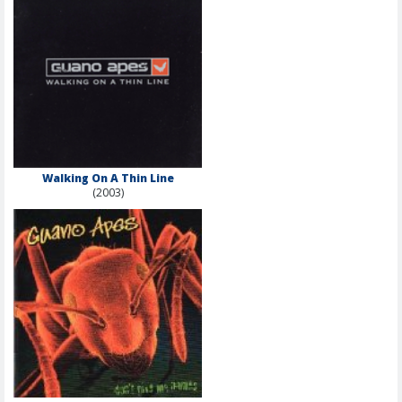
Walking On A Thin Line
(2003)