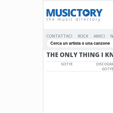
CONTATTACI
ROCK
AMICI
N
THE ONLY THING I 
GOTYE
DISCOGRA
GOTY