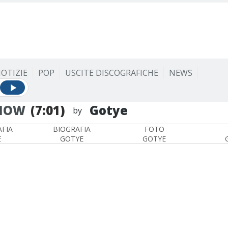
OTIZIE
POP
USCITE DISCOGRAFICHE
NEWS
KNOW
(7:01)
Gotye
by
FIA
BIOGRAFIA
FOTO
E
GOTYE
GOTYE