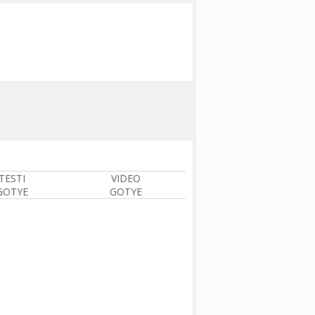
TESTI
VIDEO
GOTYE
GOTYE