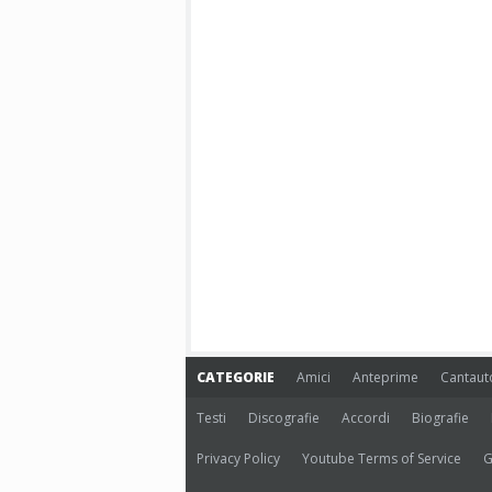
CATEGORIE
Amici
Anteprime
Cantaut
Testi
Discografie
Accordi
Biografie
Privacy Policy
Youtube Terms of Service
G