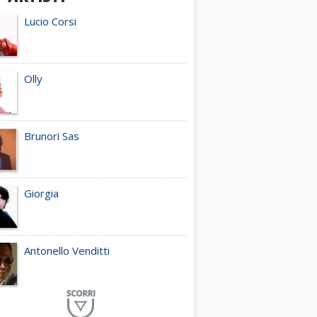
Lucio Corsi
Olly
Brunori Sas
Giorgia
Antonello Venditti
Planet Funk