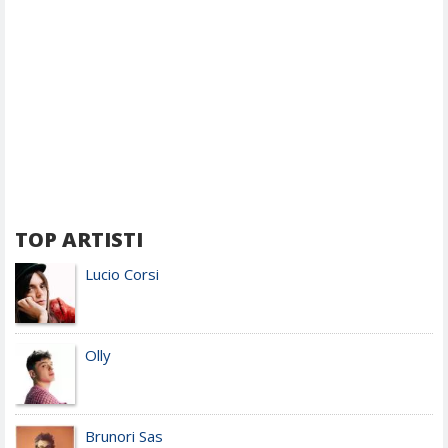
TOP ARTISTI
Lucio Corsi
Olly
Brunori Sas