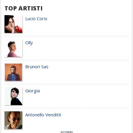
TOP ARTISTI
Lucio Corsi
Olly
Brunori Sas
Giorgia
Antonello Venditti