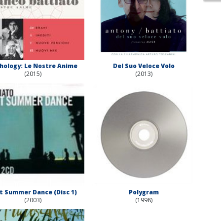
hology: Le Nostre Anime
Del Suo Veloce Volo
(2015)
(2013)
t Summer Dance (Disc 1)
Polygram
(2003)
(1998)