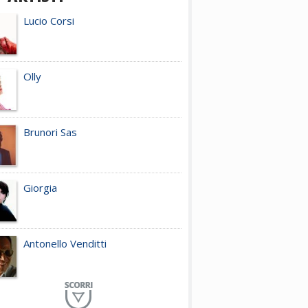
Lucio Corsi
Olly
Brunori Sas
Giorgia
Antonello Venditti
Planet Funk