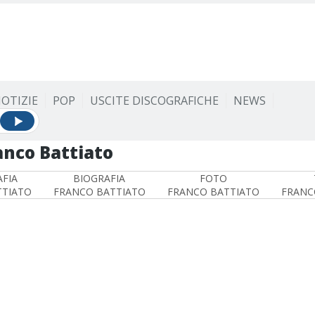
OTIZIE
POP
USCITE DISCOGRAFICHE
NEWS
anco Battiato
FIA
BIOGRAFIA
FOTO
TTIATO
FRANCO BATTIATO
FRANCO BATTIATO
FRANC