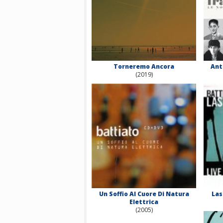
Torneremo Ancora
Ant
(2019)
Un Soffio Al Cuore Di Natura
Las
Elettrica
(2005)