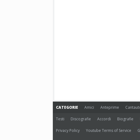
CATEGORIE
Amici
Anteprime
Cantaut
Testi
Discografie
Accordi
Biografie
Privacy Policy
Youtube Terms of Service
G