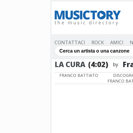
CONTATTACI
ROCK
AMICI
N
LA CURA
(4:02)
Fr
by
FRANCO BATTIATO
DISCOGRA
FRANCO BA