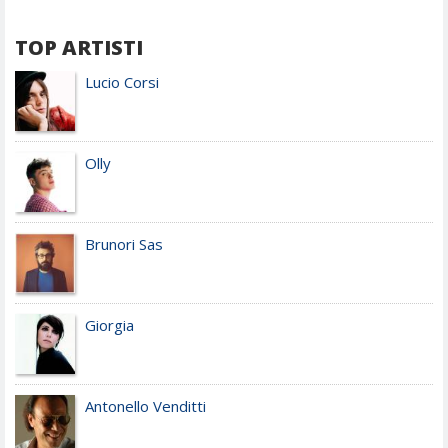
TOP ARTISTI
Lucio Corsi
Olly
Brunori Sas
Giorgia
Antonello Venditti