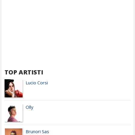
TOP ARTISTI
Lucio Corsi
Olly
Brunori Sas