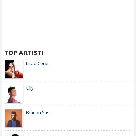
TOP ARTISTI
Lucio Corsi
Olly
Brunori Sas