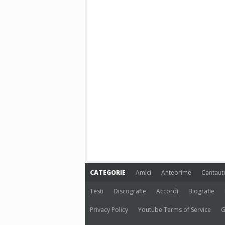
CATEGORIE
Amici
Anteprime
Cantaut
Testi
Discografie
Accordi
Biografie
Privacy Policy
Youtube Terms of Service
G