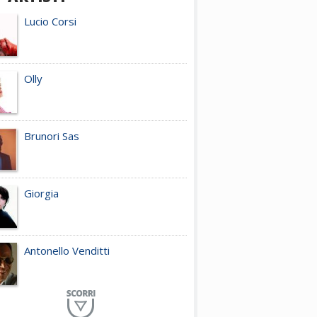
Lucio Corsi
Olly
Brunori Sas
Giorgia
Antonello Venditti
Planet Funk