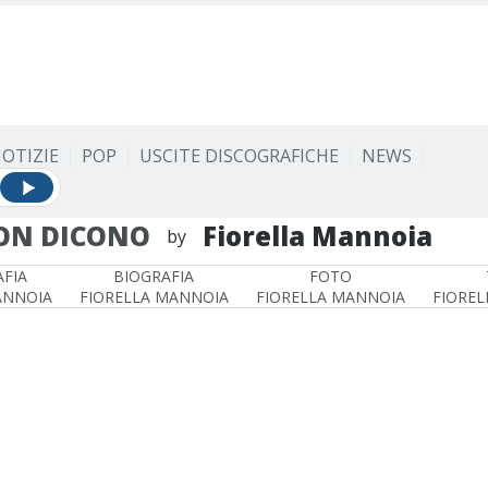
OTIZIE
POP
USCITE DISCOGRAFICHE
NEWS
ON DICONO
Fiorella Mannoia
by
FIA
BIOGRAFIA
FOTO
ANNOIA
FIORELLA MANNOIA
FIORELLA MANNOIA
FIOREL