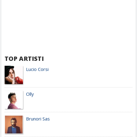
TOP ARTISTI
Lucio Corsi
Olly
Brunori Sas