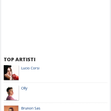
TOP ARTISTI
Lucio Corsi
Olly
Brunori Sas