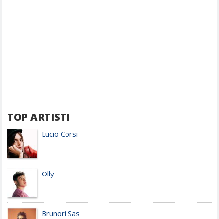
TOP ARTISTI
Lucio Corsi
Olly
Brunori Sas