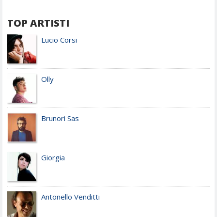
TOP ARTISTI
Lucio Corsi
Olly
Brunori Sas
Giorgia
Antonello Venditti