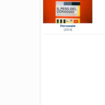
Personale
(2019)