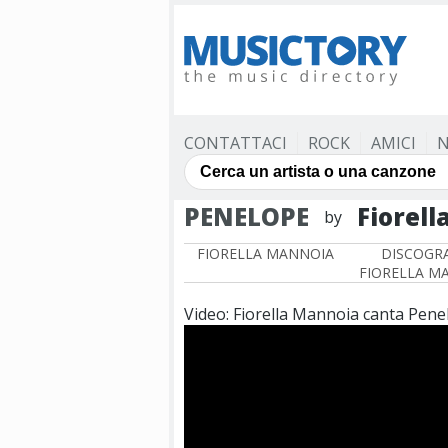
CONTATTACI
ROCK
AMICI
N
PENELOPE
Fiorel
by
FIORELLA MANNOIA
DISCOGRA
FIORELLA M
Video: Fiorella Mannoia canta Pene