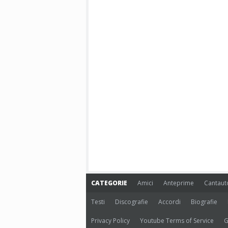
CATEGORIE
Amici
Anteprime
Cantaut
Testi
Discografie
Accordi
Biografie
Privacy Policy
Youtube Terms of Service
G