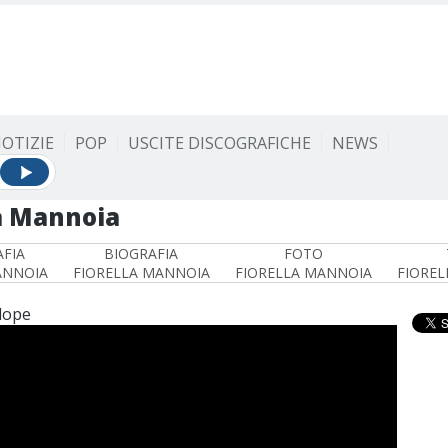
OTIZIE
POP
USCITE DISCOGRAFICHE
NEWS
la Mannoia
FIA
BIOGRAFIA
FOTO
ANNOIA
FIORELLA MANNOIA
FIORELLA MANNOIA
FIOREL
lope