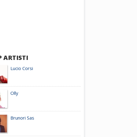
 ARTISTI
Lucio Corsi
Olly
Brunori Sas