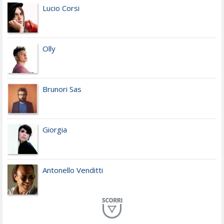
Lucio Corsi
Olly
Brunori Sas
Giorgia
Antonello Venditti
Planet Funk