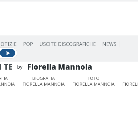
OTIZIE
POP
USCITE DISCOGRAFICHE
NEWS
 TE
Fiorella Mannoia
by
FIA
BIOGRAFIA
FOTO
ANNOIA
FIORELLA MANNOIA
FIORELLA MANNOIA
FIOREL