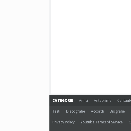
CATEGORIE
Amici
Anteprime
Cantaut
Testi
Discografie
Accordi
Biografie
Privacy Policy
Youtube Terms of Service
G