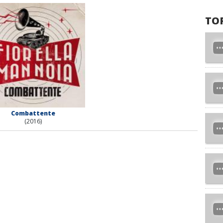
TO
Combattente
(2016)