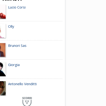
Lucio Corsi
Olly
Brunori Sas
Giorgia
Antonello Venditti
Planet Funk