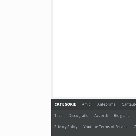
CATEGORIE
Amici
Anteprime
Cantaut
Testi
Discografie
Accordi
Biografie
Privacy Policy
Youtube Terms of Service
G