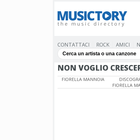
CONTATTACI
ROCK
AMICI
N
NON VOGLIO CRESCER
FIORELLA MANNOIA
DISCOGRA
FIORELLA M