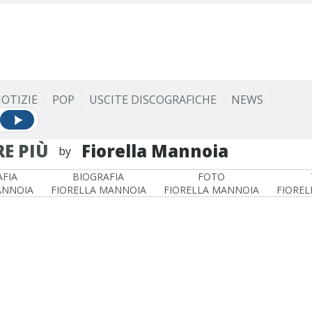
OTIZIE
POP
USCITE DISCOGRAFICHE
NEWS
E PIÙ
Fiorella Mannoia
by
FIA
BIOGRAFIA
FOTO
ANNOIA
FIORELLA MANNOIA
FIORELLA MANNOIA
FIOREL