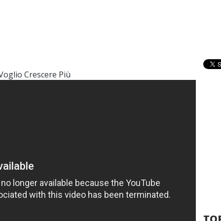
Voglio Crescere Più
TOP