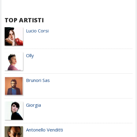
TOP ARTISTI
Lucio Corsi
Olly
Brunori Sas
Giorgia
Antonello Venditti